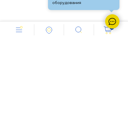
оборудования
0
Работаем с 8.00 до 18.00
+7 (8552) 451-574
Напишите нам:
info@vent-industria.ru
Мы в социальных сетях