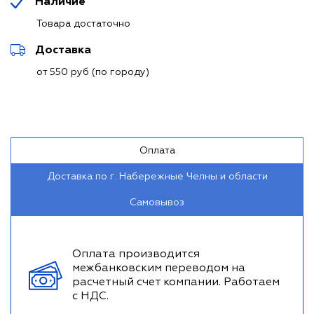
Наличие
Товара достаточно
Доставка
от 550 руб (по городу)
Оплата
Доставка по г. Набережные Челны и области
Самовывоз
Оплата производится
межбанковским переводом на
расчетный счет компании. Работаем
с НДС.