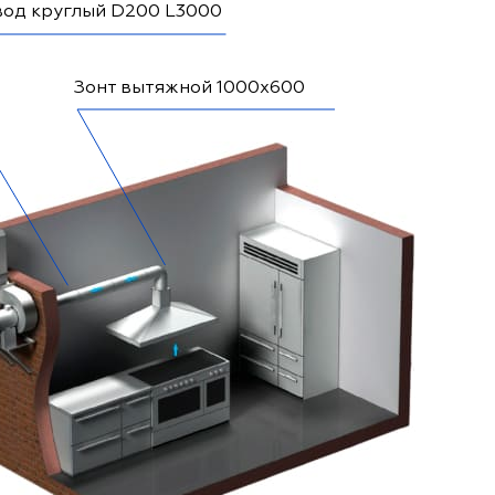
вод круглый D200 L3000
Зонт вытяжной 1000x600