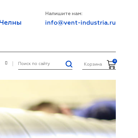
Напишите нам:
 Челны
info@vent-industria.ru
0
И
Корзина