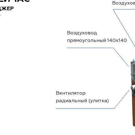
Воздухо
ДЖЕР
Т
Воздуховод
прямоугольный 140x140
Вентилятор
радиальный (улитка)