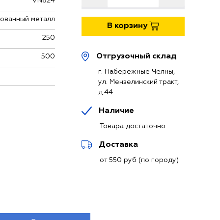
VN824
ованный металл
В корзину
250
Отгрузочный склад
500
г. Набережные Челны,
ул. Мензелинский тракт,
д.44
Наличие
Товара достаточно
Доставка
от 550 руб (по городу)