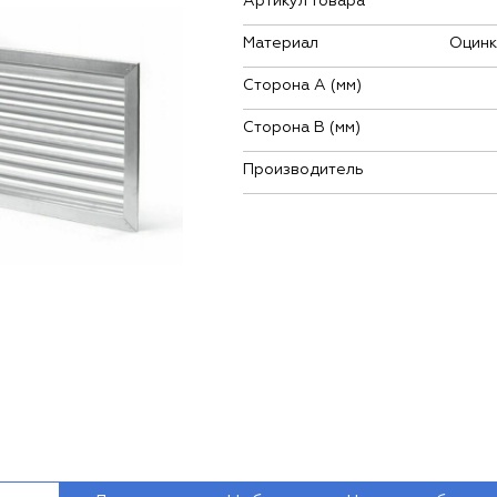
Артикул товара
Материал
Оцинк
Сторона А (мм)
Сторона В (мм)
Производитель