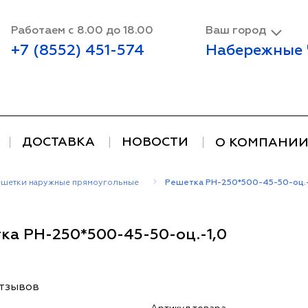
Работаем с 8.00 до 18.00
Ваш город
+7 (8552) 451-574
Набережные
ДОСТАВКА
НОВОСТИ
О КОМПАНИ
ешетки наружные прямоугольные
Решетка РН-250*500-45-50-оц.-
ка РН-250*500-45-50-оц.-1,0
отзывов