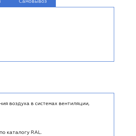
и
Самовывоз
ия воздуха в системах вентиляции,
по каталогу RAL.