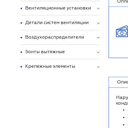
Опл
Вентиляционные установки
Детали систем вентиляции
Воздухораспределители
Зонты вытяжные
Крепежные элементы
Опи
Нару
конд