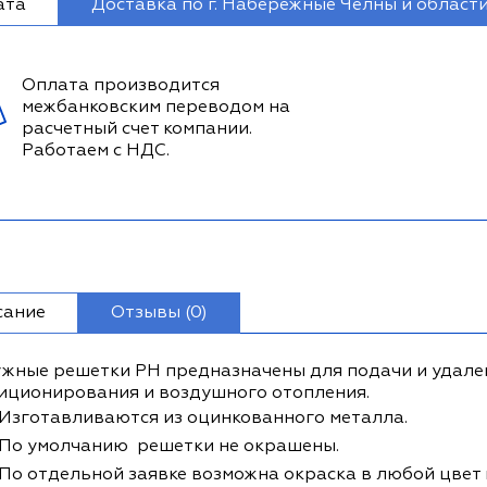
ата
Доставка по г. Набережные Челны и област
Оплата производится
межбанковским переводом на
расчетный счет компании.
Работаем с НДС.
сание
Отзывы (0)
жные решетки РН предназначены для подачи и удален
иционирования и воздушного отопления.
Изготавливаются из оцинкованного металла.
По умолчанию решетки не окрашены.
По отдельной заявке возможна окраска в любой цвет 