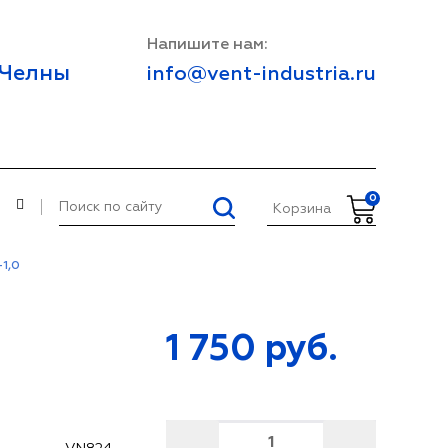
Напишите нам:
 Челны
info@vent-industria.ru
0
И
Корзина
1,0
1 750
руб.