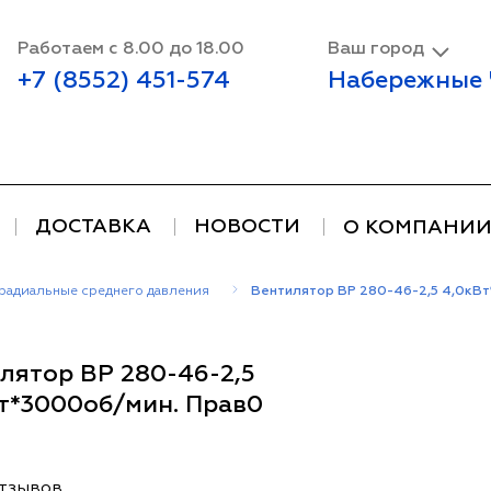
Работаем с 8.00 до 18.00
Ваш город
+7 (8552) 451-574
Набережные
ДОСТАВКА
НОВОСТИ
О КОМПАНИ
радиальные среднего давления
Вентилятор ВР 280-46-2,5 4,0кВт
лятор ВР 280-46-2,5
т*3000об/мин. Прав0
отзывов