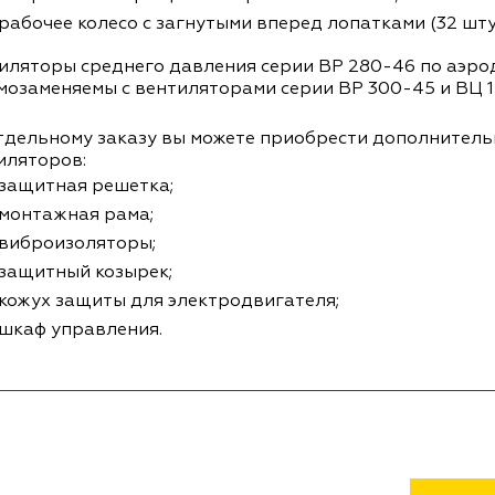
рабочее колесо с загнутыми вперед лопатками (32 шту
иляторы среднего давления серии ВР 280-46 по аэр
мозаменяемы с вентиляторами серии ВР 300-45 и ВЦ 1
тдельному заказу вы можете приобрести дополнител
иляторов:
защитная решетка;
монтажная рама;
виброизоляторы;
защитный козырек;
кожух защиты для электродвигателя;
шкаф управления.