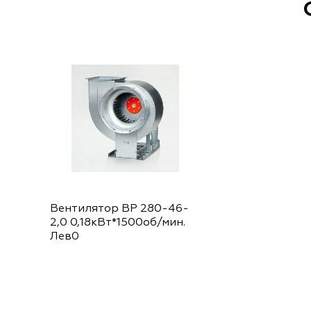
Вентилятор ВР 280-46-
2,0 0,18кВт*1500об/мин.
Лев0