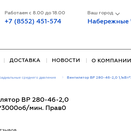
Работаем с 8.00 до 18.00
Ваш город
+7 (8552) 451-574
Набережные
ДОСТАВКА
НОВОСТИ
О КОМПАНИ
радиальные среднего давления
Вентилятор ВР 280-46-2,0 1,1кВт
лятор ВР 280-46-2,0
т*3000об/мин. Прав0
отзывов