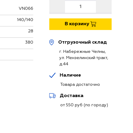
VN066
140/140
В корзину
28
Отгрузочный склад
380
г. Набережные Челны,
ул. Мензелинский тракт,
д.44
Наличие
Товара достаточно
Доставка
от 550 руб (по городу)