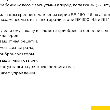
рабочее колесо с загнутыми вперед лопатками (32 шту
иляторы среднего давления серии ВР 280-46 по аэр
мозаменяемы с вентиляторами серии ВР 300-45 и ВЦ 1
тдельному заказу вы можете приобрести дополнител
иляторов:
защитная решетка;
монтажная рама;
виброизоляторы;
защитный козырек;
кожух защиты для электродвигателя;
шкаф управления.