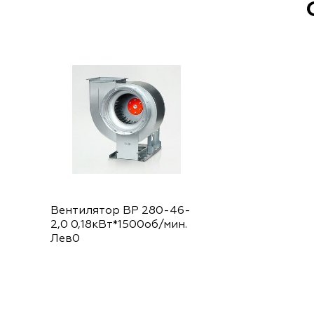
Вентилятор ВР 280-46-
2,0 0,18кВт*1500об/мин.
Лев0