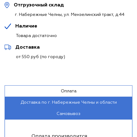
Отгрузочный склад
г. Набережные Челны, ул. Мензелинский тракт, д.44
Наличие
Товара достаточно
Доставка
от 550 руб (по городу)
Оплата
Доставка по г. Набережные Челны и области
Самовывоз
Оплата производится