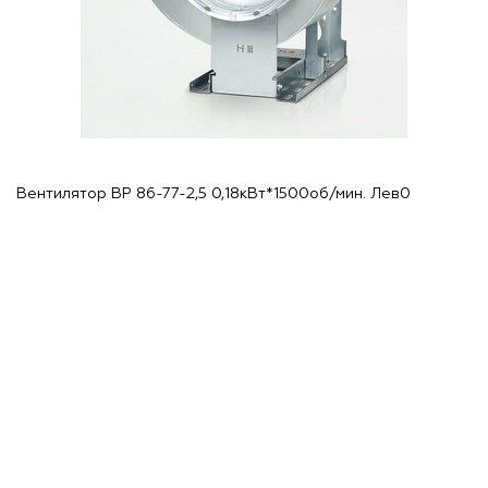
Вентилятор ВР 86-77-2,5 0,18кВт*1500об/мин. Лев0