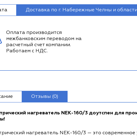
ата
Доставка по г. Набережные Челны и област
Оплата производится
межбанковским переводом на
расчетный счет компании.
Работаем с НДС.
сание
Отзывы (0)
трический нагреватель NEK-160/3 доутспен для про
ы!
трический нагреватель NEK-160/3 — это современное 