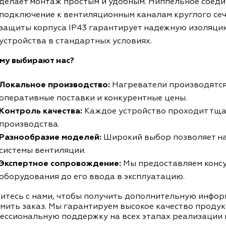
делает монтаж простым и удобным. Ниппельное соеди
подключение к вентиляционным каналам круглого сече
защиты корпуса IP43 гарантирует надежную изоляцию
устройства в стандартных условиях.
му выбирают нас?
Локальное производство:
Нагреватели производятся
оперативные поставки и конкурентные цены.
Контроль качества:
Каждое устройство проходит тща
производства.
Разнообразие моделей:
Широкий выбор позволяет н
системы вентиляции.
Экспертное сопровождение:
Мы предоставляем консу
оборудования до его ввода в эксплуатацию.
итесь с нами, чтобы получить дополнительную инфор
мить заказ. Мы гарантируем высокое качество продук
ессиональную поддержку на всех этапах реализации 