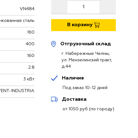
VN484
нкованная сталь
В корзину
160
Отгрузочный склад
400
г. Набережные Челны,
)
160
ул. Мензелинский тракт,
д.44
2.8
Наличие
3 кВт
Под заказ 10-12 дней
VENT-INDUSTRIA
Доставка
от 1050 руб (по городу)