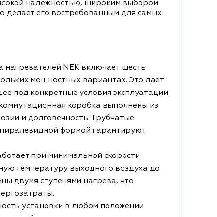
высокой надежностью, широким выбором
о делает его востребованным для самых
 нагревателей NEK включает шесть
кольких мощностных вариантах. Это дает
ее под конкретные условия эксплуатации.
 коммутационная коробка выполнены из
озии и долговечность. Трубчатые
 спиралевидной формой гарантируют
аботает при минимальной скорости
ьную температуру выходного воздуха до
ны двумя ступенями нагрева, что
нергозатраты.
ость установки в любом положении