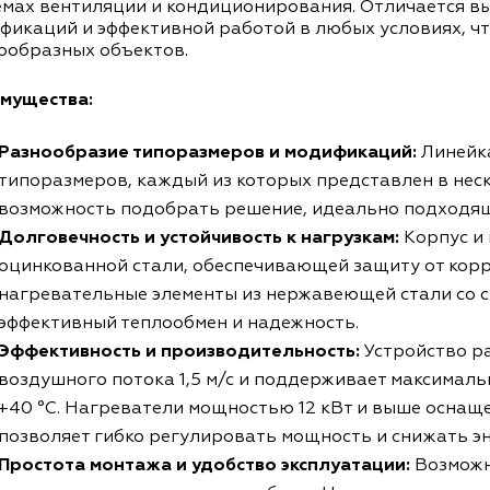
емах вентиляции и кондиционирования. Отличается 
фикаций и эффективной работой в любых условиях, чт
ообразных объектов.
мущества:
Разнообразие типоразмеров и модификаций:
Линейка
типоразмеров, каждый из которых представлен в нес
возможность подобрать решение, идеально подходящ
Долговечность и устойчивость к нагрузкам:
Корпус и
оцинкованной стали, обеспечивающей защиту от корр
нагревательные элементы из нержавеющей стали со
эффективный теплообмен и надежность.
Эффективность и производительность:
Устройство р
воздушного потока 1,5 м/с и поддерживает максимал
+40 °С. Нагреватели мощностью 12 кВт и выше оснаще
позволяет гибко регулировать мощность и снижать э
Простота монтажа и удобство эксплуатации:
Возможн