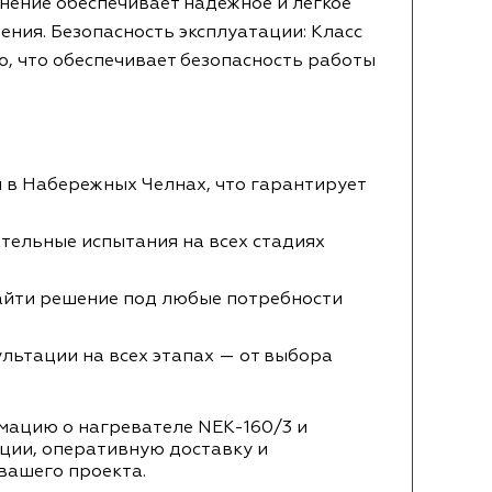
нение обеспечивает надежное и легкое
ния. Безопасность эксплуатации: Класс
, что обеспечивает безопасность работы
 в Набережных Челнах, что гарантирует
тельные испытания на всех стадиях
айти решение под любые потребности
льтации на всех этапах — от выбора
мацию о нагревателе NEK-160/3 и
ции, оперативную доставку и
вашего проекта.