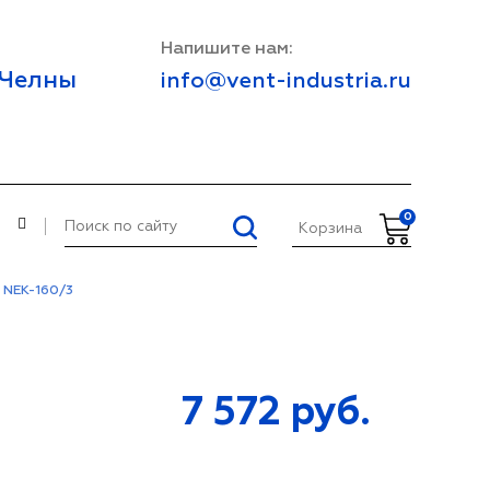
Напишите нам:
 Челны
info@vent-industria.ru
0
И
Корзина
 NEK-160/3
7 572
руб.