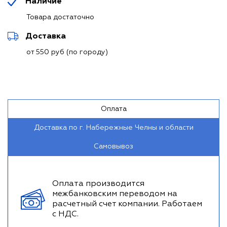
Наличие
Товара достаточно
Доставка
от 550 руб (по городу)
Оплата
Доставка по г. Набережные Челны и области
Самовывоз
Оплата производится
межбанковским переводом на
расчетный счет компании. Работаем
с НДС.