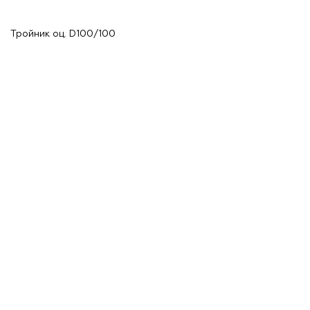
Тройник оц. D100/100