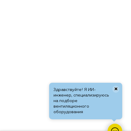
×
Здравствуйте! Я ИИ-
инженер, специализируюсь
на подборе
вентиляционного
оборудования