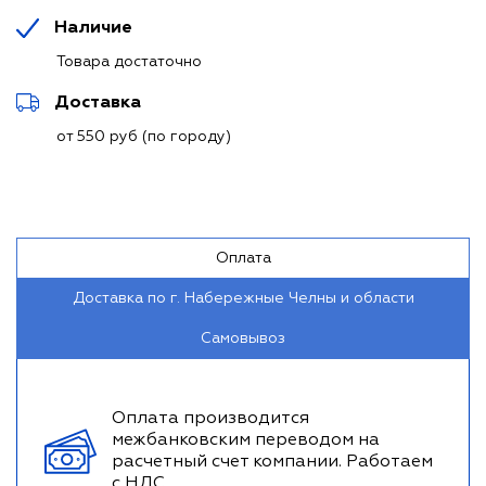
Наличие
Товара достаточно
Доставка
от 550 руб (по городу)
Оплата
Доставка по г. Набережные Челны и области
Самовывоз
Оплата производится
межбанковским переводом на
расчетный счет компании. Работаем
с НДС.