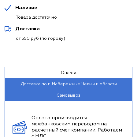
Наличие
Товара достаточно
Доставка
от 550 руб (по городу)
Оплата
Доставка по г. Набережные Челны и области
Самовывоз
Оплата производится
межбанковским переводом на
расчетный счет компании. Работаем
с НДС.