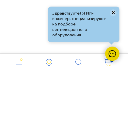
×
Здравствуйте! Я ИИ-
инженер, специализируюсь
на подборе
вентиляционного
оборудования
0
Работаем с 8.00 до 18.00