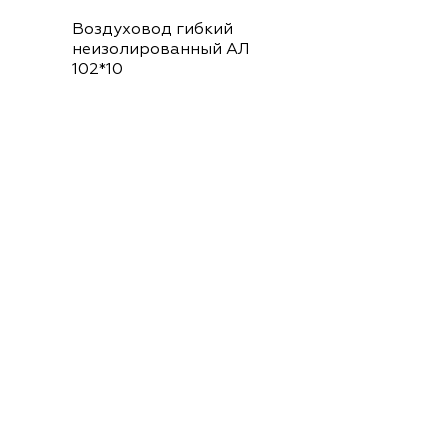
Воздуховод гибкий
неизолированный АЛ
102*10