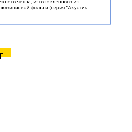
жного чехла, изготовленного из
алюминиевой фольги (серия "Акустик
Т