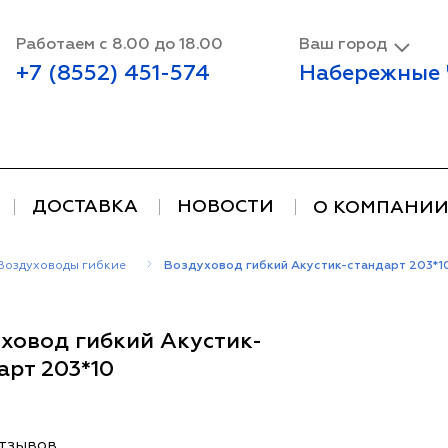
Работаем с 8.00 до 18.00
Ваш город
+7 (8552) 451-574
Набережные
ДОСТАВКА
НОВОСТИ
О КОМПАНИ
Воздуховоды гибкие
Воздуховод гибкий Акустик-стандарт 203*1
ховод гибкий Акустик-
арт 203*10
отзывов