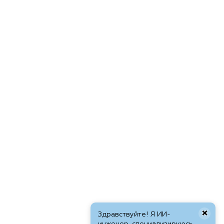
×
Здравствуйте! Я ИИ-