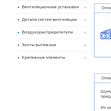
Вентиляционные установки
Опл
Детали систем вентиляции
Воздухораспределители
Зонты вытяжные
Крепежные элементы
Опи
Шумо
пред
Их и