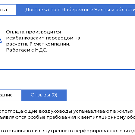
ата
Доставка по г. Набережные Челны и област
Оплата производится
межбанковским переводом на
расчетный счет компании.
Работаем с НДС.
сание
Отзывы (0)
поглощающие воздуховоды устанавливают в жилых и
ъявляются особые требования к вентиляционному об
зготавливают из внутреннего перфорированного возд