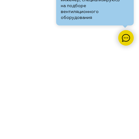
инженер, специализируюсь
на подборе
вентиляционного
оборудования