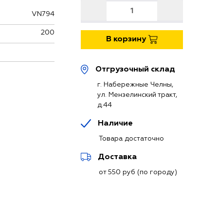
VN794
200
В корзину
Отгрузочный склад
г. Набережные Челны,
ул. Мензелинский тракт,
д.44
Наличие
Товара достаточно
Доставка
от 550 руб (по городу)