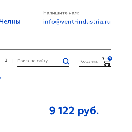
Напишите нам:
 Челны
info@vent-industria.ru
0
И
Корзина
0
9 122
руб.