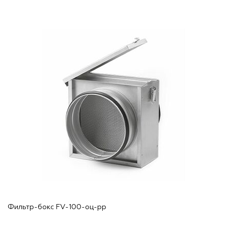
Фильтр-бокс FV-100-оц-рр