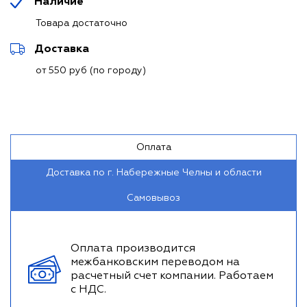
Наличие
Товара достаточно
Доставка
от 550 руб (по городу)
Оплата
Доставка по г. Набережные Челны и области
Самовывоз
Оплата производится
межбанковским переводом на
расчетный счет компании. Работаем
с НДС.